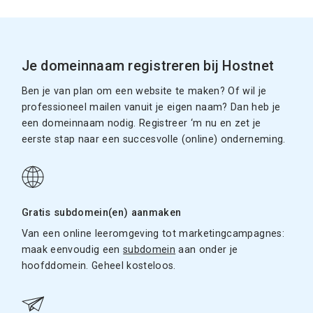
Je domeinnaam registreren bij Hostnet
Ben je van plan om een website te maken? Of wil je
professioneel mailen vanuit je eigen naam? Dan heb je
een domeinnaam nodig. Registreer ‘m nu en zet je
eerste stap naar een succesvolle (online) onderneming.
Gratis subdomein(en) aanmaken
Van een online leeromgeving tot marketingcampagnes:
maak eenvoudig een
subdomein
aan onder je
hoofddomein. Geheel kosteloos.